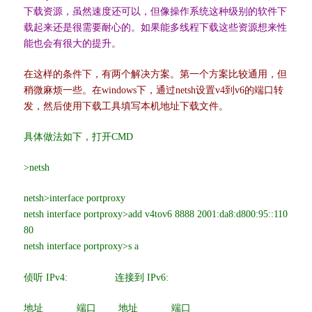
下载资源，虽然速度还可以，但像操作系统这种级别的软件下
载起来还是很需要耐心的。如果能多线程下载这些资源想来性
能也会有很大的提升。
在这样的条件下，有两个解决方案。第一个方案比较通用，但
稍微麻烦一些。在windows下，通过netsh设置v4到v6的端口转
发，然后使用下载工具填写本机地址下载文件。
具体做法如下，打开CMD
>netsh
netsh>interface portproxy
netsh interface portproxy>add v4tov6 8888 2001:da8:d800:95::110
80
netsh interface portproxy>s a
侦听 IPv4: 连接到 IPv6:
地址 端口 地址 端口