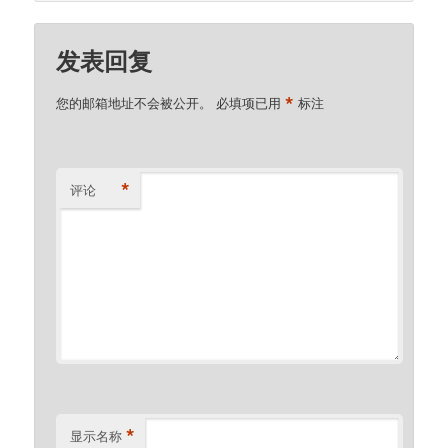
发表回复
*
您的邮箱地址不会被公开。
必填项已用
标注
*
评论
*
显示名称