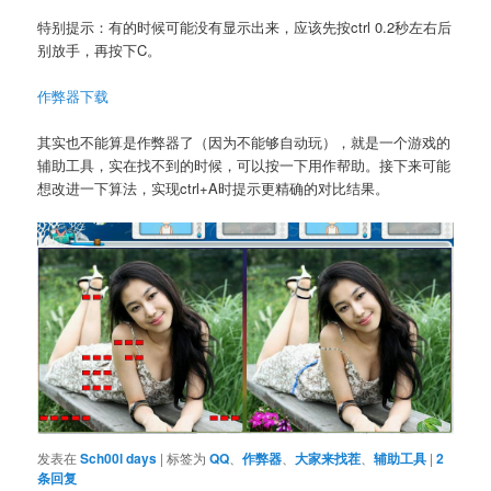
特别提示：有的时候可能没有显示出来，应该先按ctrl 0.2秒左右后
别放手，再按下C。
作弊器下载
其实也不能算是作弊器了（因为不能够自动玩），就是一个游戏的
辅助工具，实在找不到的时候，可以按一下用作帮助。接下来可能
想改进一下算法，实现ctrl+A时提示更精确的对比结果。
发表在
Sch00l days
|
标签为
QQ
、
作弊器
、
大家来找茬
、
辅助工具
|
2
条回复