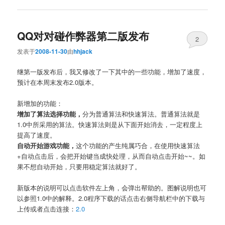
QQ对对碰作弊器第二版发布
2
发表于
2008-11-30
由
hhjack
继第一版发布后，我又修改了一下其中的一些功能，增加了速度，
预计在本周末发布2.0版本。
新增加的功能：
增加了算法选择功能，
分为普通算法和快速算法。普通算法就是
1.0中所采用的算法。快速算法则是从下面开始消去，一定程度上
提高了速度。
自动开始游戏功能，
这个功能的产生纯属巧合，在使用快速算法
+自动点击后，会把开始键当成快处理，从而自动点击开始~~。如
果不想自动开始，只要用稳定算法就好了。
新版本的说明可以点击软件左上角，会弹出帮助的。图解说明也可
以参照1.0中的解释。2.0程序下载的话点击右侧导航栏中的下载与
上传或者点击连接：
2.0