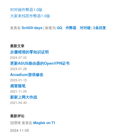
对对碰作弊器1.0版
大家来找茬作弊器1.0版
发表在
Sch00l days
|
标签为
QQ
、
作弊器
、
对对碰
|
2
条回复
最新文章
步履维艰的零知识证明
2024-07-02
更新ASUS路由器的OpenVPN证书
2023-01-28
Arcadium游戏修改
2023-01-15
感冒随笔
2021-11-25
新家上网大作战
2021-04-30
最新评论
倪理琦
发表在
Magisk on T1
2024-11-05