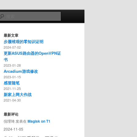
搜
索
最新文章
步履维艰的零知识证明
2024-07-02
更新ASUS路由器的OpenVPN证
书
2023-01-28
Arcadium游戏修改
2023-01-15
感冒随笔
2021-11-25
新家上网大作战
2021-04-30
最新评论
倪理琦
发表在
Magisk on T1
2024-11-05