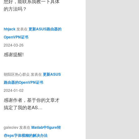
您好，能联系我教一下具体
的方法吗？
hhjack
发表在
更新ASUS路由器的
OpenVPN证书
2024-03-26
感谢提醒!
朝阳区热心群众
发表在
更新ASUS
路由器的OpenVPN证书
2024-01-02
感谢作者，基于你的文章才
搞定了我的老AS…
galeolev
发表在
Matlab中figure转
存eps字体模糊的解决办法