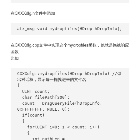
在CXXXdlg.h文件中添加
在CXXXdlg.cpp文件中实现这个mydropfiles函数，他就是拖拽响应
函数
比如
CXXXdlg::mydropfiles(HDrop hDropInfo) //弹
出对话框，显示每一拖拽进来的文件名

{

  UINT count;

  char filePath[300];

  count = DragQueryFile(hDropInfo, 
0xFFFFFFFF, NULL, 0);

  if(count)

  {

    for(UINT i=0; i < count; i++)

    {

      int pathLen = 