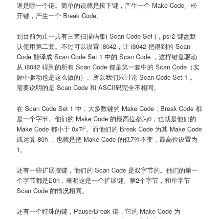
道是哪一个键。简单的说就是按下键，产生一个 Make Code。松
开键，产生一个 Break Code。
到目前为止一共有三套扫描码集( Scan Code Set )，ps/2 键盘默
认使用第二套。不过可以设置 i8042，让 i8042 把得到的 Scan
Code 翻译成 Scan Code Set 1 中的 Scan Code ，这样键盘驱动
从 i8042 得到的所有 Scan Code 都是第一套中的 Scan Code（实
际中驱动也是这么做的）。所以我们只讨论 Scan Code Set 1 。
需要说明的是 Scan Code 和 ASCII码完全不相同。
在 Scan Code Set 1 中，大多数键的 Make Code，Break Code 都
是一个字节。他们的 Make Code 的最高位都为0，也就是他们的
Make Code 都小于 0x7F。而他们的 Break Code 为其 Make Code
或运算 80h ，也就是把 Make Code 的低7位不变，最高位设置为
1。
还有一些扩展按键，他们的 Scan Code 是双字节的。他们的第一
个字节都是E0h，表明这是一个扩展键。第2个字节，和单字节
Scan Code 的情况相同。
还有一个特殊的键，Pause/Break 键，它的 Make Code 为