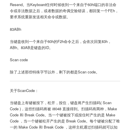
Resend。当Keyboard任何时候收到一个来自于60h端口的非法命
令或非法数据之后，或者数据的奇偶交验错误，都回复一个FEh，
要求系统重新发送相关命令或数据。
83ABh
当键盘收到一个来自于60h的F2h命令之后，会依次回复83h，
ABh。83AB是键盘的ID。
Scan code
除了上述那些特殊字节以外，剩下的都是Scan code。
关于ScanCode：
当键盘上有键被按下，松开，按住，键盘将产生扫描码( Scan
Code )，这些扫描码将被 i8048 直接得到。扫描码有两种，Make
Code 和 Break Code。当一个键被按下或按住时产生的是 Make
Code ，当一个键被松开产生的是 Break Code。每个键被分配了唯
一的 Make Code 和 Break Code ，这样主机通过扫描码就可以知