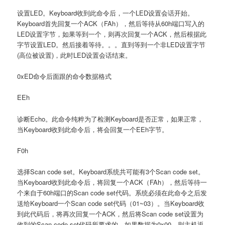
设置LED。Keyboard收到此命令后，一个LED设置会话开始。
Keyboard首先回复一个ACK（FAh），然后等待从60h端口写入的
LED设置字节，如果等到一个，则再次回复一个ACK，然后根据此
字节设置LED。然后接着等待。。。直到等到一个非LED设置字节
(高位被设置)，此时LED设置会话结束。
0xED命令后面跟的命令数据格式
EEh
诊断Echo。此命令纯粹为了检测Keyboard是否正常，如果正常，
当Keyboard收到此命令后，将会回复一个EEh字节。
F0h
选择Scan code set。Keyboard系统共可能有3个Scan code set。
当Keyboard收到此命令后，将回复一个ACK（FAh），然后等待一
个来自于60h端口的Scan code set代码。系统必须在此命令之后发
送给Keyboard一个Scan code set代码（01~03）。当Keyboard收
到此代码后，将再次回复一个ACK，然后将Scan code set设置为
收到的Scan code set代码所要求的。如果数据为0x00，则主机返