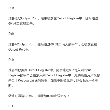
D0h
准备读取Output Port。结果被放在Output Register中，随后通过
60h端口读取出来。
D1h
准备写Output Port。随后通过60h端口写入的字节，会被放置在
Output Port中。
D2h
准备写数据到Output Register中。随后通过60h写入到Input
Register的字节会被放入到Output Register中，此功能被用来模拟
来自于Keyboard发送的数据。如果中断被允许，则会触发一个中
断。
②通过写端口0x60，间接给8048发送命令：
EDh