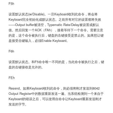
F5h
设置默认状态(w/Disable)。一旦Keyboard收到此命令，将会将
Keyboard完全初始化成默认状态。之前所有对它的设置都将失效
——Output buffer被清空，Typematic Rate/Delay被设置成默认
值。然后回复一个ACK（FAh），接着等待下一个命令。需要注意
的是，这个命令被执行后，键盘的击键接受是禁止的。如果想让键
盘接受击键输入，必须Enable Keyboard。
F6h
设置默认状态。和F5命令唯一不同的是，当此命令被执行之后，键
盘的击键接收是允许的。
FEh
Resend。如果Keyboard收到此命令，则必须将刚才发送到8042
Output Register中的数据重新发送一遍。当系统检测到一个来自于
Keyboard的错误之后，可以使用自命令让Keyboard重新发送刚才
发送的字节。