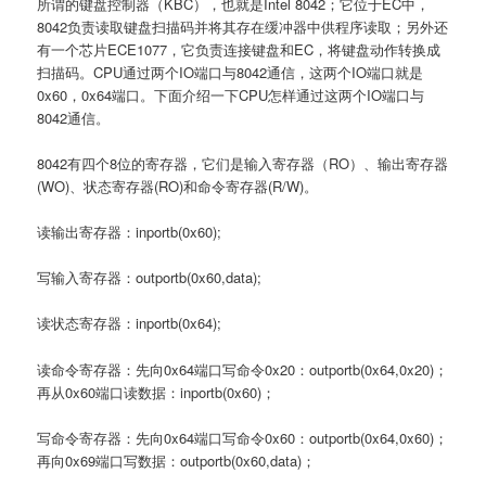
所谓的键盘控制器（KBC），也就是Intel 8042；它位于EC中，
8042负责读取键盘扫描码并将其存在缓冲器中供程序读取；另外还
有一个芯片ECE1077，它负责连接键盘和EC，将键盘动作转换成
扫描码。CPU通过两个IO端口与8042通信，这两个IO端口就是
0x60，0x64端口。下面介绍一下CPU怎样通过这两个IO端口与
8042通信。
8042有四个8位的寄存器，它们是输入寄存器（RO）、输出寄存器
(WO)、状态寄存器(RO)和命令寄存器(R/W)。
读输出寄存器：inportb(0x60);
写输入寄存器：outportb(0x60,data);
读状态寄存器：inportb(0x64);
读命令寄存器：先向0x64端口写命令0x20：outportb(0x64,0x20)；
再从0x60端口读数据：inportb(0x60)；
写命令寄存器：先向0x64端口写命令0x60：outportb(0x64,0x60)；
再向0x69端口写数据：outportb(0x60,data)；