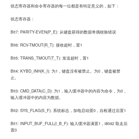
状态寄存器和命令寄存器的每一位都是有特定意义的，如下：
状态寄存器：
Bit7: PARITY-EVEN(P_E): 从键盘获得的数据奇偶校验错误
Bit6: RCV-TMOUT(R_T): 接收超时，置1
Bit5: TRANS_TMOUT(T_T): 发送超时，置1
Bit4: KYBD_INH(K_I): 为1，键盘没有被禁止。为0，键盘被禁
止。
Bit3: CMD_DATA(C_D): 为1，输入缓冲器中的内容为命令，为0，
输入缓冲器中的内容为数据。
Bit2: SYS_FLAG(S_F): 系统标志，加电启动置0，自检通过后置1
Bit1: INPUT_BUF_FULL(I_B_F): 输入缓冲器满置1，i8042 取走后
置0