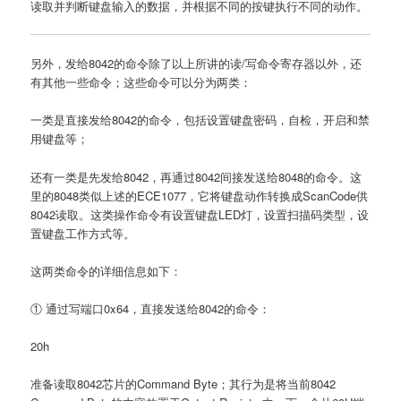
读取并判断键盘输入的数据，并根据不同的按键执行不同的动作。
另外，发给8042的命令除了以上所讲的读/写命令寄存器以外，还
有其他一些命令；这些命令可以分为两类：
一类是直接发给8042的命令，包括设置键盘密码，自检，开启和禁
用键盘等；
还有一类是先发给8042，再通过8042间接发送给8048的命令。这
里的8048类似上述的ECE1077，它将键盘动作转换成ScanCode供
8042读取。这类操作命令有设置键盘LED灯，设置扫描码类型，设
置键盘工作方式等。
这两类命令的详细信息如下：
① 通过写端口0x64，直接发送给8042的命令：
20h
准备读取8042芯片的Command Byte；其行为是将当前8042