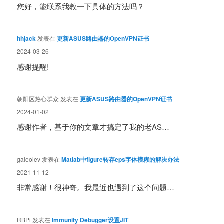
您好，能联系我教一下具体的方法吗？
hhjack
发表在
更新ASUS路由器的OpenVPN证书
2024-03-26
感谢提醒!
朝阳区热心群众
发表在
更新ASUS路由器的OpenVPN证书
2024-01-02
感谢作者，基于你的文章才搞定了我的老AS…
galeolev
发表在
Matlab中figure转存eps字体模糊的解决办法
2021-11-12
非常感谢！很神奇。我最近也遇到了这个问题…
RBPi
发表在
Immunity Debugger设置JIT