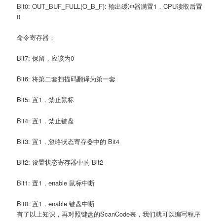
Bit0: OUT_BUF_FULL(O_B_F): 输出缓冲器满置1，CPU读取后置
0
命令寄存器：
Bit7: 保留，应该为0
Bit6: 将第二套扫描码翻译为第一套
Bit5: 置1，禁止鼠标
Bit4: 置1，禁止键盘
Bit3: 置1，忽略状态寄存器中的 Bit4
Bit2: 设置状态寄存器中的 Bit2
Bit1: 置1，enable 鼠标中断
Bit0: 置1，enable 键盘中断
有了以上知识，再对照键盘的ScanCode表，我们就可以编写程序