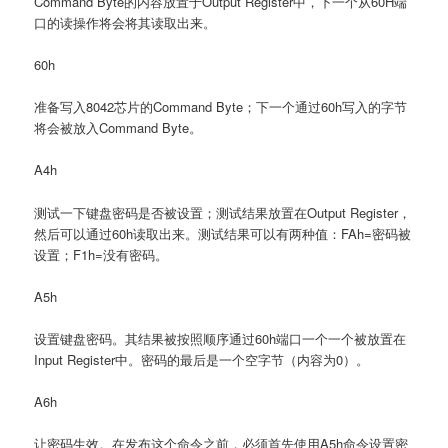
Command Byte的内容放置于Output Register中，下一个从60H端
口的读操作将会将其读取出来。
60h
准备写入8042芯片的Command Byte；下一个通过60h写入的字节
将会被放入Command Byte。
A4h
测试一下键盘密码是否被设置；测试结果放置在Output Register，
然后可以通过60h读取出来。测试结果可以有两种值：FAh=密码被
设置；F1h=没有密码。
A5h
设置键盘密码。其结果被按照顺序通过60h端口一个一个被放置在
Input Register中。密码的最后是一个空字节（内容为0）。
A6h
让密码生效。在发布这个命令之前，必须首先使用A5h命令设置密