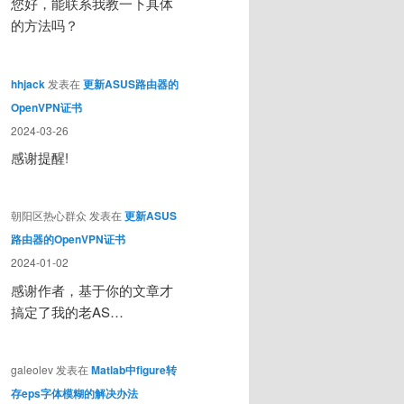
您好，能联系我教一下具体
的方法吗？
hhjack
发表在
更新ASUS路由器的
OpenVPN证书
2024-03-26
感谢提醒!
朝阳区热心群众
发表在
更新ASUS
路由器的OpenVPN证书
2024-01-02
感谢作者，基于你的文章才
搞定了我的老AS…
galeolev
发表在
Matlab中figure转
存eps字体模糊的解决办法