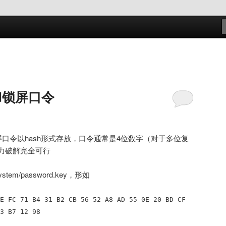
s
id锁屏口令
id的锁屏口令以hash形式存放，口令通常是4位数字（对于多位复
力破解完全可行
tem/password.key，形如
E FC 71 B4 31 B2 CB 56 52 A8 AD 55 0E 20 BD CF
3 B7 12 98