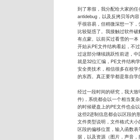
到了寒假，我分配给大家的任务
antidebug，以及反拷贝
乎很容易，但稍微深想一下，
比较疑惑了。我接触过软件破
有点蒙。以前买过看雪的一本
开始从PE文件结构看起，不
过这部分继续跳跃性前进，中
就是32位汇编，PE文件结
安全类技术，相信很多在校学
的东西。真正要学都是靠自学
经过一段时间的研究，我大致
件)，系统都会以一个相当复
的时候硬盘上的PE文件也会
这些2进制信息都会以区段的
文件类型说明，文件格式大小
区段的偏移位置，输入函数表
据，以及资源（图片，声音，