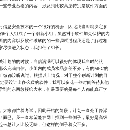
一些专业基础的内容，涉及到比较高层特别是软件方面的
习信息安全技术的一个很好的机会，因此我当即就决定参
的5个人组成了一个创新小组，虽然对于软件加壳保护的内
面的内容以及软件破解的的一些调试过程我还是了解过相
家尽快进入状态，我担任了组长。
关计划的的时候，自信满满可以很好的体现我当时的状
那么充满自信。小组内的成员水品参差不齐，有的MFC的
2汇编都没听说过。根据以上情况，对于整个创新计划的目
一定要设计出多么猛的软件，我可以多花一些时间等待其他
学到的东西教授给大家，但最重要的是每个人都能真正学
，大家都忙着考试，因此开始的阶段，计划一直处于停滞
料而已。我一直希望能在网上找到一些例子，最好是高级
起来总让人比较乏味，但这样的例子着实不多。