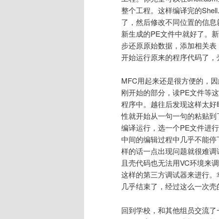
整个工程。这样编译完的Shell
了，然后修改不同位置的信息就
新生成的PE文件中就好了。
步还原原始数据，添加相关表
开始运行原来的程序代码了，
MFC用起来还是很方便的，因
刚开始的部分，读PE文件等
程序中。越往后发现这样太好
性就开始从一句一句的粘贴到
编译运行，选一个PE文件进
中间的编辑过程中几乎不能停
样的话一点出现问题就很难调
且壳代码也无法用VC环境来调
这样的第三方调试器来进行。
几乎结束了，经过这么一次壳
回到学校，和其他组员交流了