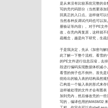
是从来没有比较系统完整的全
写的壳代码部分（当然要添加到
回真正的入口点。这样做可以
当然各种反调试代码也可以加
册验证等内容）。对于PE文
改，在壳内再复原，这样就不
疏概念，越是向下研究，生疏
于是我决定，先从《加密与解
此了解一下整个流程。看雪的
的PE文件进行信息压缩，去
段进行编码实现数据体积减小。
看雪的例子也不例外。首先是
统给出的输入表的结构虽然规
己构造一个输入表的形式来存
这样被处理的文件才会有图表
加到壳内，然后修改壳的一些
写的，编译也用的MASM32
工程。你完全可以在shell.