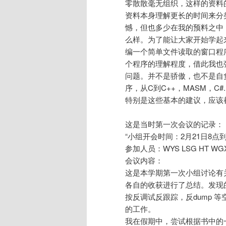
零散散毫无组织，这样的资料
资料本身理解更长的时间来分
憾，但也多少在我的预料之中
么样。为了能让大家开始学起
编一个简单文件读取的窗口程
个程序的理解程度，借此我也
问题。并不是骄傲，也不是自
序，从C到C++，MASM，C#.
特别是这些基本的建议，应该
这是当时第一次会议的记录：
“小组开会时间：2月21日8点到
参加人员：WYS LSG HT WGX
会议内容：
这是本学期第一次小组讨论有
各自的收获进行了总结。发现
按反调试反跟踪，反dump 
的工作。
我在假期中，尝试根据书中的