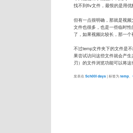
找不到flv文件，最恨的是用优
但有一点很明确，那就是视频
文件也很多，也是一些临时性的文
了，如果视频比较长，那一个
不过temp文件夹下的文件
果尝试访问这些文件就会产生共
刃）的文件浏览功能可以将这
发表在
Sch00l days
|
标签为
temp
、