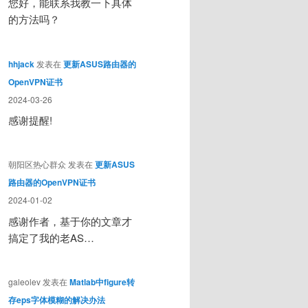
您好，能联系我教一下具体
的方法吗？
hhjack
发表在
更新ASUS路由器的
OpenVPN证书
2024-03-26
感谢提醒!
朝阳区热心群众
发表在
更新ASUS
路由器的OpenVPN证书
2024-01-02
感谢作者，基于你的文章才
搞定了我的老AS…
galeolev
发表在
Matlab中figure转
存eps字体模糊的解决办法