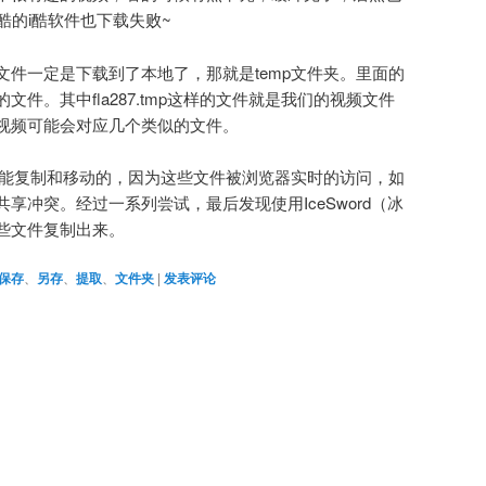
酷的i酷软件也下载失败~
文件一定是下载到了本地了，那就是temp文件夹。里面的
件。其中fla287.tmp这样的文件就是我们的视频文件
视频可能会对应几个类似的文件。
是不能复制和移动的，因为这些文件被浏览器实时的访问，如
享冲突。经过一系列尝试，最后发现使用IceSword（冰
些文件复制出来。
保存
、
另存
、
提取
、
文件夹
|
发表评论