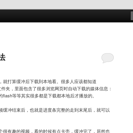
s
法
，就打算缓冲后下载到本地看。很多人应该都知道
t Files这个文件夹，里面包含了很多浏览网页时自动下载的媒体信息：
的flash等等其实很多都是下载都本地后才播放的。
频缓冲结束后，也就是进度条完整的走到末尾后，就可以
个很有趣的视频，看的时候有点卡壳，缓冲完了，居然也