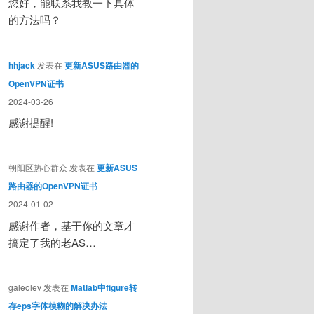
您好，能联系我教一下具体
的方法吗？
hhjack
发表在
更新ASUS路由器的
OpenVPN证书
2024-03-26
感谢提醒!
朝阳区热心群众
发表在
更新ASUS
路由器的OpenVPN证书
2024-01-02
感谢作者，基于你的文章才
搞定了我的老AS…
galeolev
发表在
Matlab中figure转
存eps字体模糊的解决办法