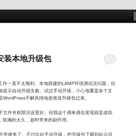
s
自动安装本地升级包
升级工作一直不太顺利。本地搭建的LAMP环境测试没问题，但
每提示自动升级失败。试过手动升级，小心地覆盖各个文
WordPress不解风情地老推送升级包过来。
于文件夹权限没设置好。但我这个调来调去发现就是虚拟
站点，耽搁的太久，超时带来的副作用。
是在所难免了。不过比起手动升级，把升级包下载到站点目